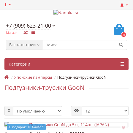
+7 (909) 623-21-00
Магазин
0
Все категории
Категории
Японские памперсы
Подгузники-трусики GooN
Подгузники-трусики GooN
В подарок: 10 баллов