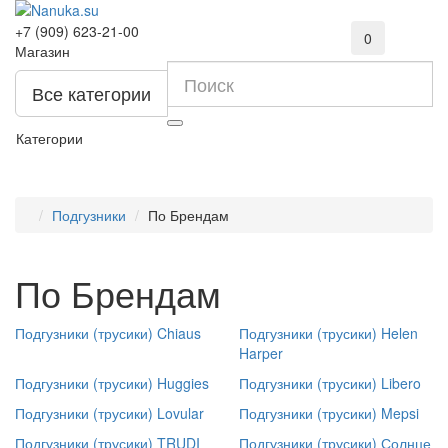
+7 (909) 623-21-00
0
Магазин
Все категории
Категории
Подгузники
По Брендам
По Брендам
Подгузники (трусики) Chiaus
Подгузники (трусики) Helen
Harper
Подгузники (трусики) Huggies
Подгузники (трусики) Libero
Подгузники (трусики) Lovular
Подгузники (трусики) Mepsi
Подгузники (трусики) TRUDI
Подгузники (трусики) Солнце