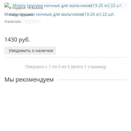
В подарок: 10 баллов
Moony трусики ночные для мальчиков(13-25 кг) 22 шт.
Лидер продаж!
Наличие:
1430 руб.
Уведомить о наличии
Показано с 1 по 5 из 5 (всего 1 страниц)
Мы рекомендуем
В подарок: 10 баллов
Подгузники Merries NB 0-5кг - 90 шт
Наличие:
1350 руб.