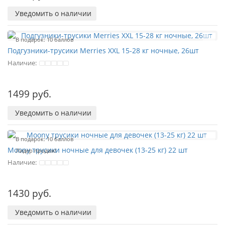
Уведомить о наличии
В подарок: 10 баллов
Подгузники-трусики Merries XXL 15-28 кг ночные, 26шт
Наличие:
1499 руб.
Уведомить о наличии
В подарок: 10 баллов
Moony трусики ночные для девочек (13-25 кг) 22 шт
Лидер продаж!
Наличие:
1430 руб.
Уведомить о наличии