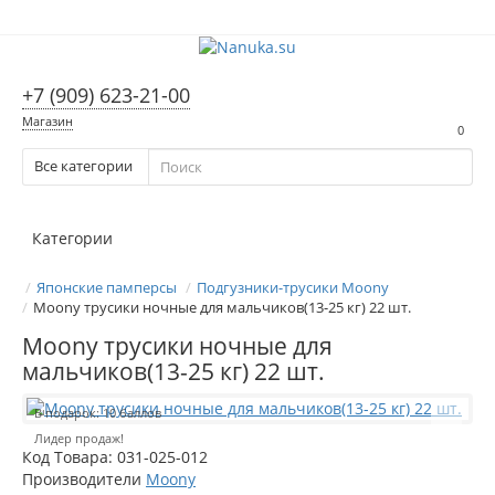
+7 (909) 623-21-00
Магазин
0
Все категории
Категории
Японские памперсы
Подгузники-трусики Moony
Moony трусики ночные для мальчиков(13-25 кг) 22 шт.
Moony трусики ночные для
мальчиков(13-25 кг) 22 шт.
В подарок: 10 баллов
Лидер продаж!
Код Товара:
031-025-012
Производители
Moony