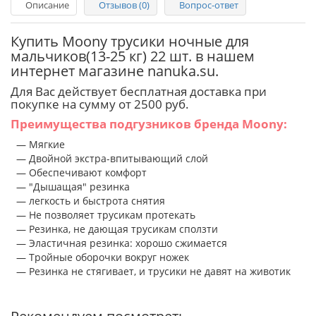
Описание
Отзывов (0)
Вопрос-ответ
Купить Moony трусики ночные для
мальчиков(13-25 кг) 22 шт. в нашем
интернет магазине nanuka.su.
Для Вас действует бесплатная доставка при
покупке на сумму от 2500 руб.
Преимущества подгузников бренда Moony:
— Мягкие
— Двойной экстра-впитывающий слой
— Обеспечивают комфорт
— "Дышащая" резинка
— легкость и быстрота снятия
— Не позволяет трусикам протекать
— Резинка, не дающая трусикам сползти
— Эластичная резинка: хорошо сжимается
— Тройные оборочки вокруг ножек
— Резинка не стягивает, и трусики не давят на животик