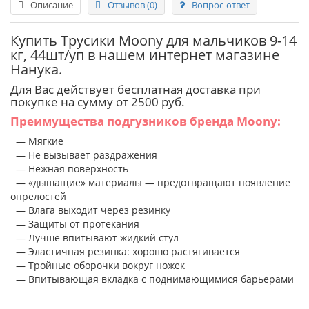
Описание
Отзывов (0)
Вопрос-ответ
Купить Трусики Moony для мальчиков 9-14
кг, 44шт/уп в нашем интернет магазине
Нанука.
Для Вас действует бесплатная доставка при
покупке на сумму от 2500 руб.
Преимущества подгузников бренда Moony:
— Мягкие
— Не вызывает раздражения
— Нежная поверхность
— «дышащие» материалы — предотвращают появление
опрелостей
— Влага выходит через резинку
— Защиты от протекания
— Лучше впитывают жидкий стул
— Эластичная резинка: хорошо растягивается
— Тройные оборочки вокруг ножек
— Впитывающая вкладка с поднимающимися барьерами