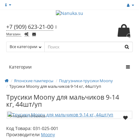
+7 (909) 623-21-00
Магазин
0
Все категории
Категории
Японские памперсы
Подгузники-трусики Moony
Трусики Moony для мальчиков 9-14 кг, 44шт/уп
Трусики Moony для мальчиков 9-14
кг, 44шт/уп
В подарок: 10 баллов
Код Товара:
031-025-001
Производители
Moony